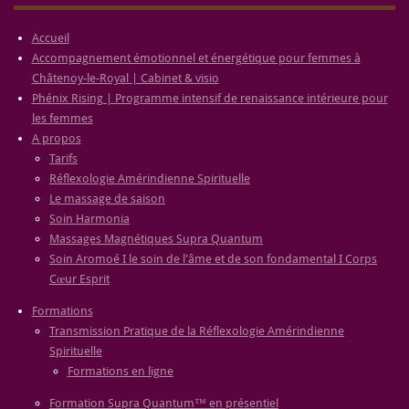
Accueil
Accompagnement émotionnel et énergétique pour femmes à
Châtenoy-le-Royal | Cabinet & visio
Phénix Rising | Programme intensif de renaissance intérieure pour
les femmes
A propos
Tarifs
Réflexologie Amérindienne Spirituelle
Le massage de saison
Soin Harmonia
Massages Magnétiques Supra Quantum
Soin Aromoé I le soin de l'âme et de son fondamental I Corps
Cœur Esprit
Formations
Transmission Pratique de la Réflexologie Amérindienne
Spirituelle
Formations en ligne
Formation Supra Quantum™ en présentiel