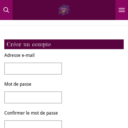
Passer
au
contenu
principal
Créer un compte
Adresse e-mail
Mot de passe
Confirmer le mot de passe